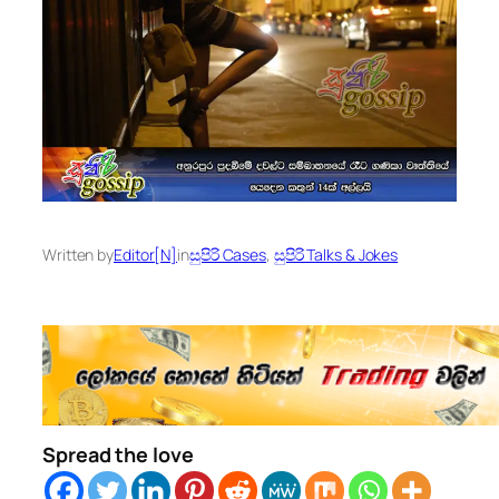
Written by
Editor[N]
in
සුපිරි Cases
, 
සුපිරි Talks & Jokes
Spread the love