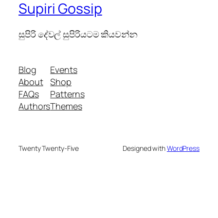
Supiri Gossip
සුපිරි දේවල් සුපිරියටම කියවන්න
Blog
Events
About
Shop
FAQs
Patterns
Authors
Themes
Twenty Twenty-Five
Designed with
WordPress