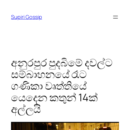
Skip
to
Supiri Gossip
content
අනුරපුර පුදබිමේ දවල්ට
සම්බාහනයේ රෑට
ගණිකා වෘත්තියේ
යෙදෙන කතුන් 14ක්
අල්ලයි