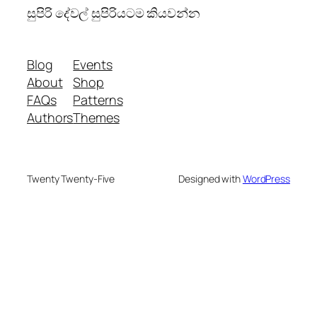
සුපිරි දේවල් සුපිරියටම කියවන්න
Blog
Events
About
Shop
FAQs
Patterns
Authors
Themes
Twenty Twenty-Five
Designed with
WordPress