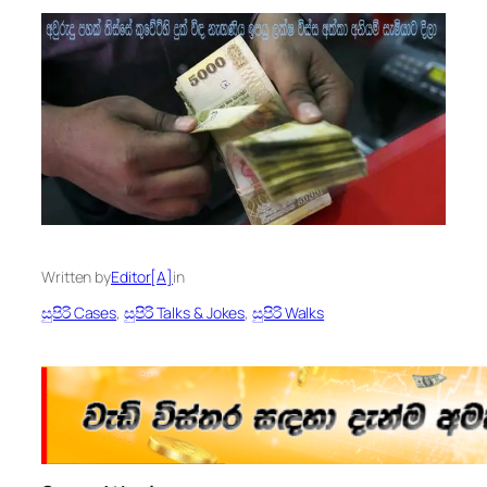
Written by
Editor[A]
in
සුපිරි Cases
, 
සුපිරි Talks & Jokes
, 
සුපිරි Walks