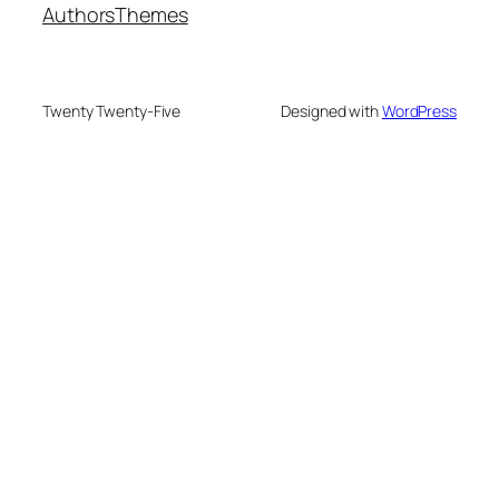
Authors
Themes
Twenty Twenty-Five
Designed with
WordPress