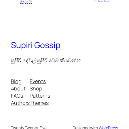
කියයි
Supiri Gossip
සුපිරි දේවල් සුපිරියටම කියවන්න
Blog
Events
About
Shop
FAQs
Patterns
Authors
Themes
Twenty Twenty-Five
Designed with
WordPress