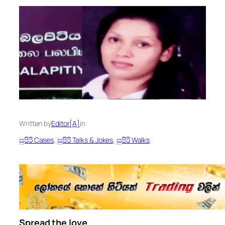
Written by
Editor[A]
in
සුපිරි Cases
, 
සුපිරි Talks & Jokes
, 
සුපිරි Walks
Spread the love