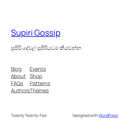
Supiri Gossip
සුපිරි දේවල් සුපිරියටම කියවන්න
Blog
Events
About
Shop
FAQs
Patterns
Authors
Themes
Twenty Twenty-Five
Designed with
WordPress