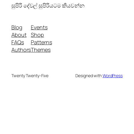
සුපිරි දේවල් සුපිරියටම කියවන්න
Blog
Events
About
Shop
FAQs
Patterns
Authors
Themes
Twenty Twenty-Five
Designed with
WordPress