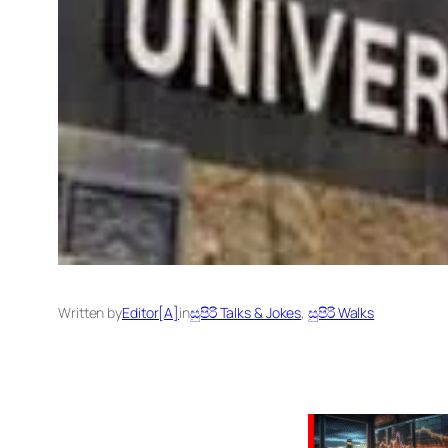
Written by
Editor[A]
in
සුපිරි Talks & Jokes
, 
සුපිරි Walks