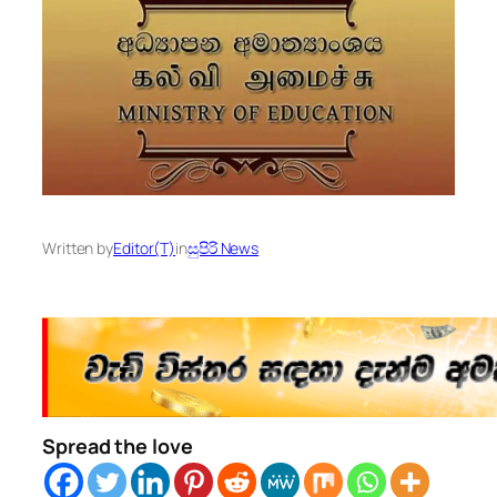
Written by
Editor(T)
in
සුපිරි News
Spread the love