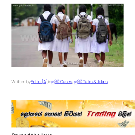
Written by
Editor[A]
in
සුපිරි Cases
, 
සුපිරි Talks & Jokes