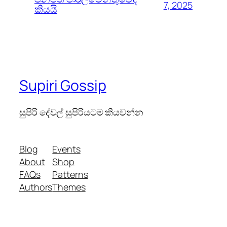
7, 2025
කියයි
Supiri Gossip
සුපිරි දේවල් සුපිරියටම කියවන්න
Blog
Events
About
Shop
FAQs
Patterns
Authors
Themes