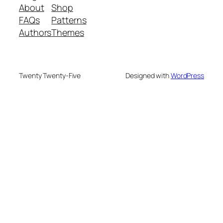
About
Shop
FAQs
Patterns
Authors
Themes
Twenty Twenty-Five
Designed with
WordPress