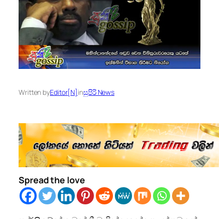
Written by
Editor[N]
in
සුපිරි News
Spread the love