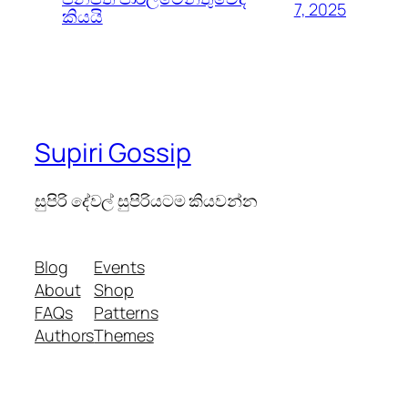
7, 2025
කියයි
Supiri Gossip
සුපිරි දේවල් සුපිරියටම කියවන්න
Blog
Events
About
Shop
FAQs
Patterns
Authors
Themes