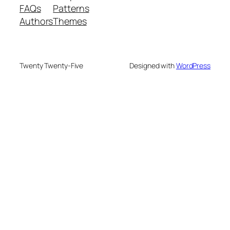
FAQs
Patterns
Authors
Themes
Twenty Twenty-Five
Designed with
WordPress