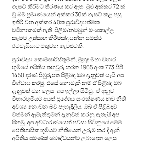
ගැසට් කිරීමට තීරණය කර ඇත. මුළු අක්කර 72 ක්
වූ බිම් ප්‍රමාණයෙන් අක්කර 30ක් ගැසට් කළ පසු
ඉතිරි වන අක්කර 40ක පුරාවිද්‍යාත්මක
වටිනාකමක් ඇති පිලිම/නටබුන් මංකොල්ල
කෑමට උත්සාහ කිරීමක්ද යන්න සමස්ථ
රටවැසියාට මතුවන ගැටළුවකි.
පුරාවිද්‍යා කොමසාරිස්‌තුමනි, මුහුදු මහා විහාර
භූමියේ අයිතිය තහවුරු කරන 1965 අංක 773 පීපී
1450 දරණ පිඹුරුපත පිළිබඳ ඔබ දැනුවත් යැයි අප
විශ්වාස කරමු. එසේ නොමැති නම් ඒ පිළිබඳ ඔබ
දැනුවත් වන ලෙස අප ඉල්ලා සිටිමු. ඒ අනුව
විහාරභූමියට අයත් ප්‍රදේශය සංරක්‌ෂණය නව නීති
අවශ්‍ය නොවන බව පැහැදිලිය. ඔබ ඒ පිළිබදව
වත්මන් ඇමැතිතුමන් දැනුවත් කරනු ඇතැයි අප
සිතමු. අප අවධාරණයෙන් පවසා සිටිනුයේ මෙම
ඓතිහාසික භූමියට නීතියෙන් උරුම කර දී ඇති
අයිතිය පමණක්‌ බෞද්ධයන්ට ලබාදෙන ලෙස