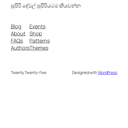
සුපිරි දේවල් සුපිරියටම කියවන්න
Blog
Events
About
Shop
FAQs
Patterns
Authors
Themes
Twenty Twenty-Five
Designed with
WordPress