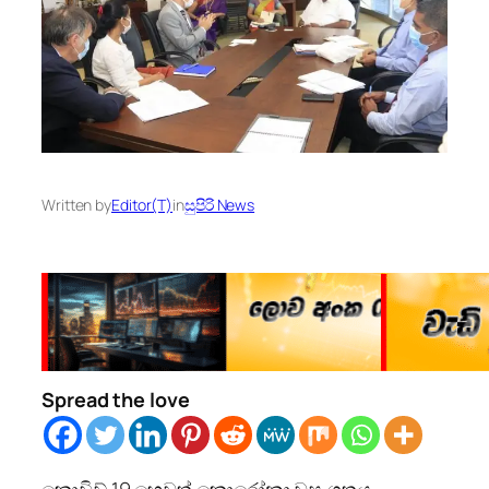
Written by
Editor(T)
in
සුපිරි News
Spread the love