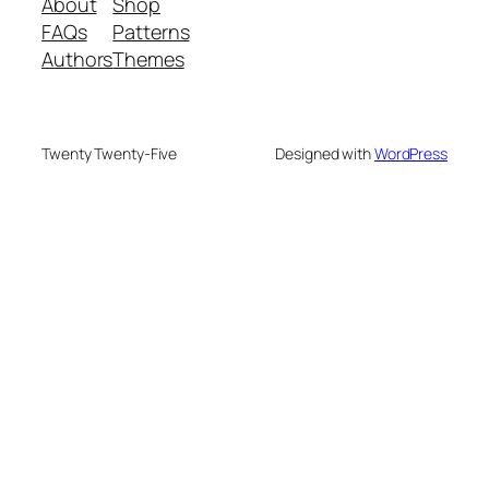
About
Shop
FAQs
Patterns
Authors
Themes
Twenty Twenty-Five
Designed with
WordPress