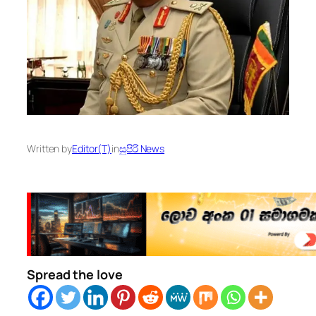
Written by
Editor(T)
in
සුපිරි News
Spread the love