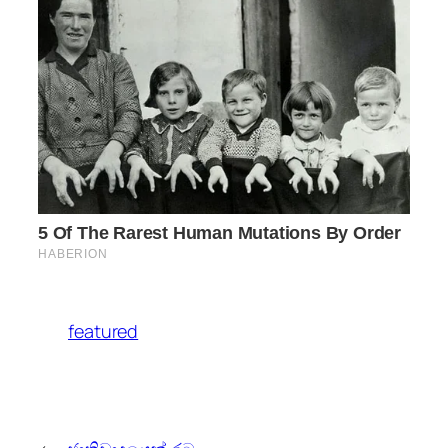
featured