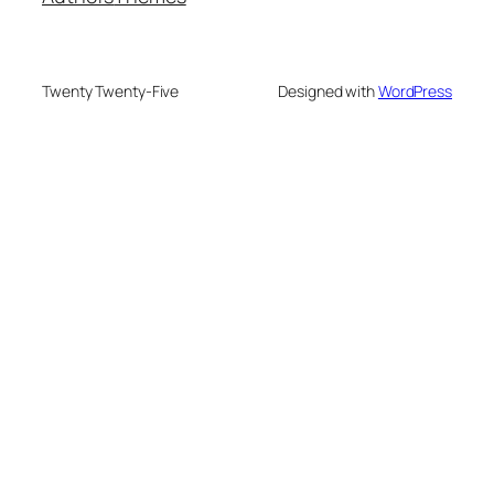
Twenty Twenty-Five
Designed with
WordPress