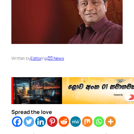
Written by
Editor
in
සුපිරි News
Spread the love