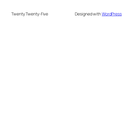
Twenty Twenty-Five
Designed with
WordPress