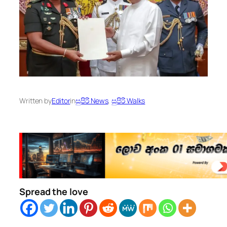
Written by
Editor
in
සුපිරි News
, 
සුපිරි Walks
Spread the love