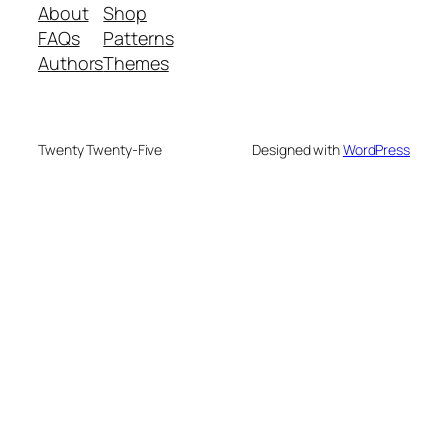
About
Shop
FAQs
Patterns
Authors
Themes
Twenty Twenty-Five
Designed with
WordPress