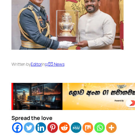
Written by
Editor
in
සුපිරි News
Spread the love