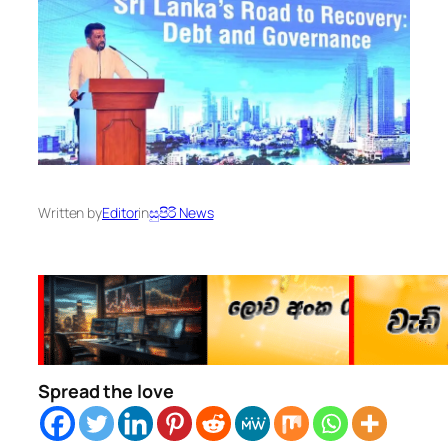
Written by
Editor
in
සුපිරි News
Spread the love