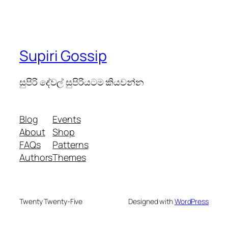
Supiri Gossip
සුපිරි දේවල් සුපිරියටම කියවන්න
Blog
Events
About
Shop
FAQs
Patterns
Authors
Themes
Twenty Twenty-Five
Designed with
WordPress