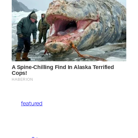
featured