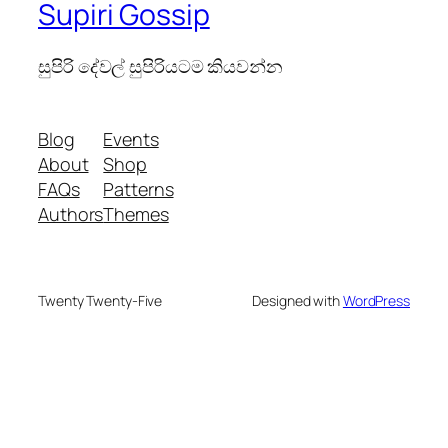
Supiri Gossip
සුපිරි දේවල් සුපිරියටම කියවන්න
Blog
Events
About
Shop
FAQs
Patterns
Authors
Themes
Twenty Twenty-Five
Designed with
WordPress