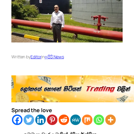
Written by
Editor
in
සුපිරි News
Spread the love