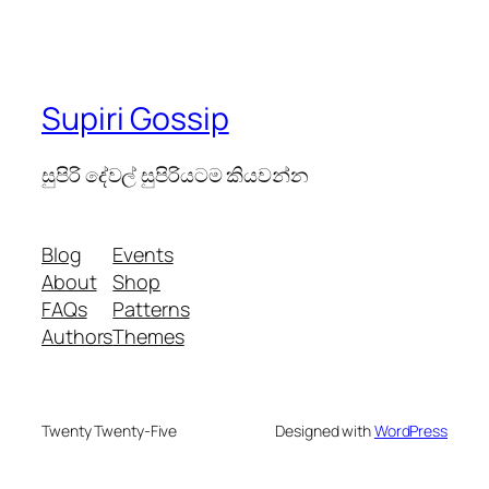
Supiri Gossip
සුපිරි දේවල් සුපිරියටම කියවන්න
Blog
Events
About
Shop
FAQs
Patterns
Authors
Themes
Twenty Twenty-Five
Designed with
WordPress