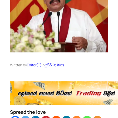
Written by
Editor(T)
in
සුපිරි Politics
Spread the love