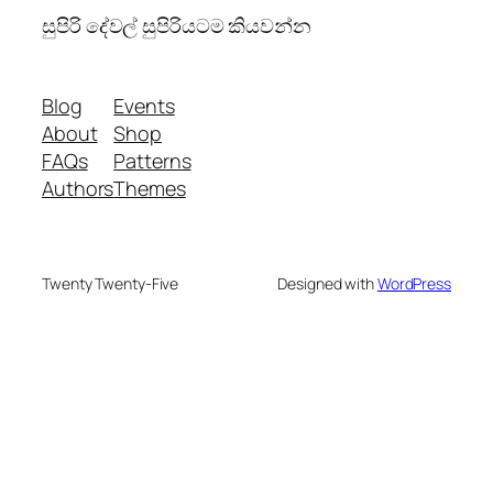
සුපිරි දේවල් සුපිරියටම කියවන්න
Blog
Events
About
Shop
FAQs
Patterns
Authors
Themes
Twenty Twenty-Five
Designed with
WordPress