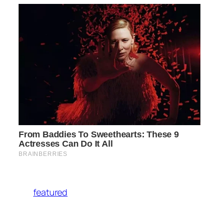
featured