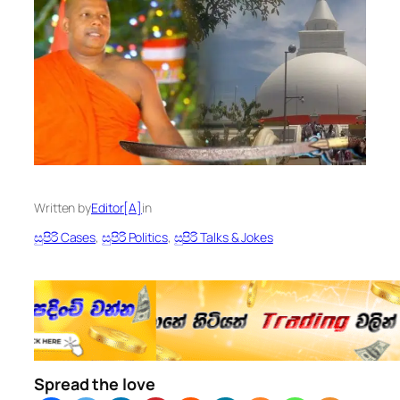
Written by
Editor[A]
in
සුපිරි Cases
, 
සුපිරි Politics
, 
සුපිරි Talks & Jokes
Spread the love