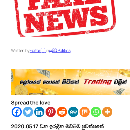
Written by
Editor(T)
in
සුපිරි Politics
Spread the love
2020.05.17 වන ඉරුදින මව්බිම පුවත්පතේ