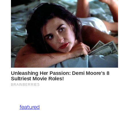
featured