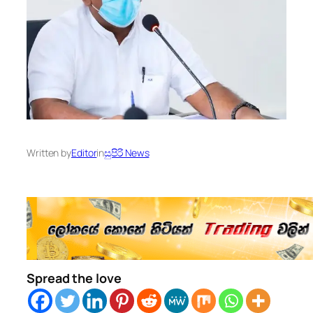
Written by
Editor
in
සුපිරි News
Spread the love