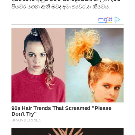
පියවර ගෙන ඇති බවද අමාත්‍යවරයා කීවේය.