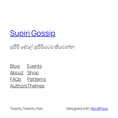
Supiri Gossip
සුපිරි දේවල් සුපිරියටම කියවන්න
Blog
Events
About
Shop
FAQs
Patterns
Authors
Themes
Twenty Twenty-Five
Designed with
WordPress