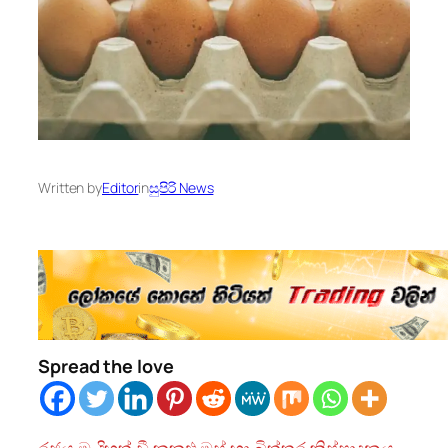
Written by
Editor
in
සුපිරි News
Spread the love