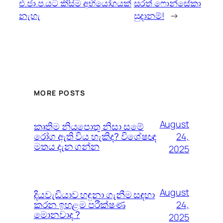
එ.ජා.ප.යට කිසිම අභියෝගයක්
සරත් ෆොන්සේකා
නැහැ
සුදානම්!
→
MORE POSTS
August
කෘතිම නියපොතු නිසා සමේ
රෝග ඇති විය හැකිද? විශේෂඥ
24,
මතය දැන ගන්න
2025
August
දියවැඩියාව හඳුනා ගැනීම සඳහා
කරන ඉහළම පරීක්ෂණ
24,
මොනවාද ?
2025