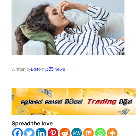
Written by
Editor
in
සුපිරි News
Spread the love