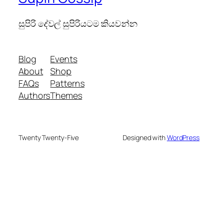
සුපිරි දේවල් සුපිරියටම කියවන්න
Blog
Events
About
Shop
FAQs
Patterns
Authors
Themes
Twenty Twenty-Five
Designed with
WordPress