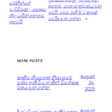
රෝගීන්ගේ
අඟහරු වෙත සංක්‍රමණය වන
වැඩිවීමක් – සෞඛ්‍ය
වෙයි. මෙම රාශි 6 ට කුමක්
නිලධාරීන් අනතුරු
වෙයිද දැන ගන්න
→
අඟවයි
MORE POSTS
August
කෘතිම නියපොතු නිසා සමේ
රෝග ඇති විය හැකිද? විශේෂඥ
24,
මතය දැන ගන්න
2025
August
දියවැඩියාව හඳුනා ගැනීම සඳහා