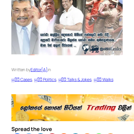
Written by
Editor[A]
in
සුපිරි Cases
, 
සුපිරි Politics
, 
සුපිරි Talks & Jokes
, 
සුපිරි Walks
Spread the love