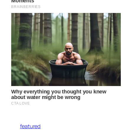
featured