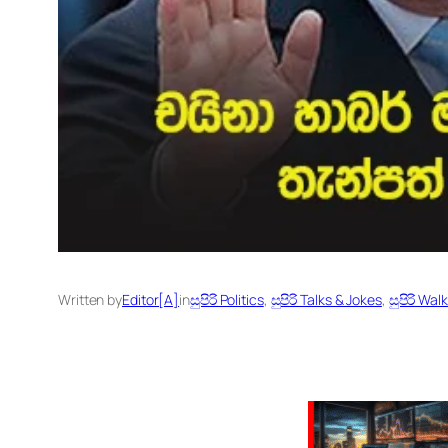
Written by
Editor[A]
in
සුපිරි Politics
, 
සුපිරි Talks & Jokes
, 
සුපිරි Wal