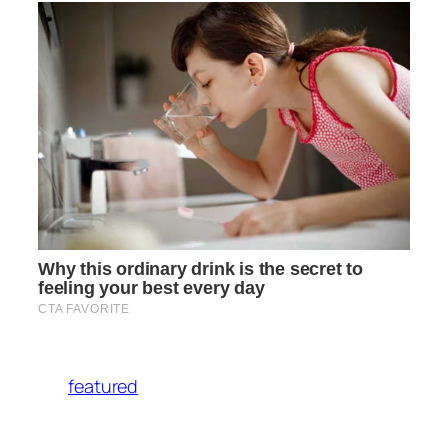
featured