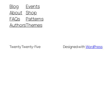
Blog
Events
About
Shop
FAQs
Patterns
Authors
Themes
Twenty Twenty-Five
Designed with
WordPress