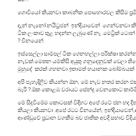
ගොවියෝ කියනවා කාබනික පොහොරවල කිසිම ප්‍රමි
දැන් නැනෝ නයිට්‍රජන් ඉන්දියාවෙන් ගෙන්වනව
ටික ලංකාව තුළ හදන්න ලැබුණේ නෑ .මෙට්‍රික් 
? චීනයෙන්.
ඉස්සෙල්ලා සාම්පල් ටික ගෙනහල්ලා පරික්ෂා කරන්
නැවක්.මෙතන යම්කිසි අයුතු ගනුදෙනුවක් වෙලා ති
මුහුදේ කරක් ගහනවා.ඉතාමත් භයානක බෝම්බයක් 
අපි පැහැදිලිව කියන්න ඕන, මේ නැව නතර කරන 
බැරි ?.ඕක කොළඹ වරායට සේන්දු වෙනකොට කාර්ම
මේ සිදුවීමේම කොටසක් විදිහට අපේ රටේ ජන හද ද
කියලා කියනවා .අපේ රටට චීනයේන්, ඉන්දියාවෙන
ආණ්ඩුවේ ප්‍රධාන වගකීම බව ජාතික අවදි සභාව වි