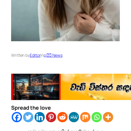
Written by
Editor
in
සුපිරි News
Spread the love