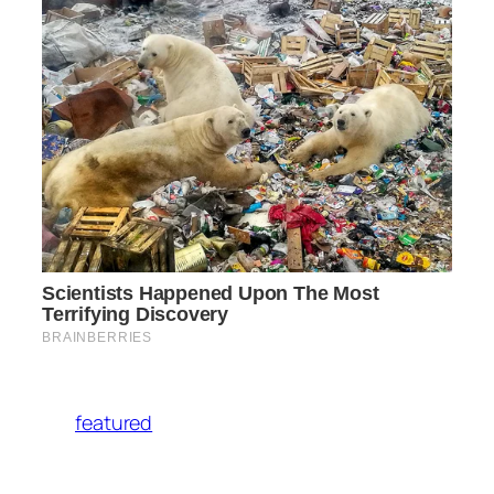
featured