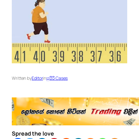
Written by
Editor
in
සුපිරි Cases
Spread the love