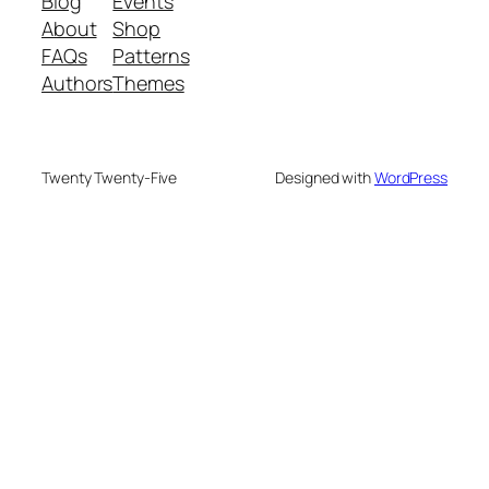
Blog
Events
About
Shop
FAQs
Patterns
Authors
Themes
Twenty Twenty-Five
Designed with
WordPress