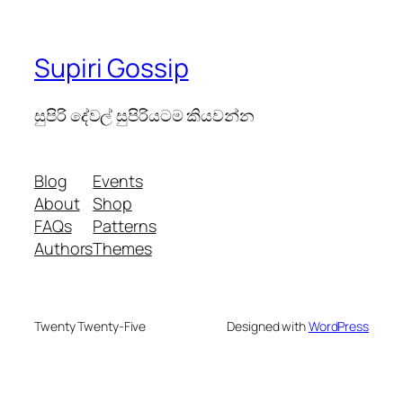
Supiri Gossip
සුපිරි දේවල් සුපිරියටම කියවන්න
Blog
Events
About
Shop
FAQs
Patterns
Authors
Themes
Twenty Twenty-Five
Designed with
WordPress