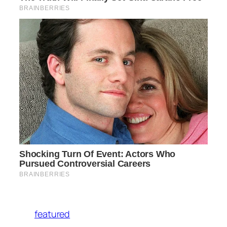
featured