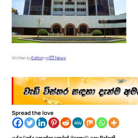
Written by
Editor
in
සුපිරි News
Spread the love