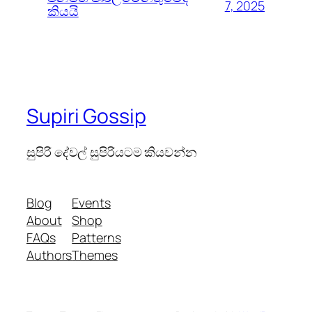
7, 2025
කියයි
Supiri Gossip
සුපිරි දේවල් සුපිරියටම කියවන්න
Blog
Events
About
Shop
FAQs
Patterns
Authors
Themes