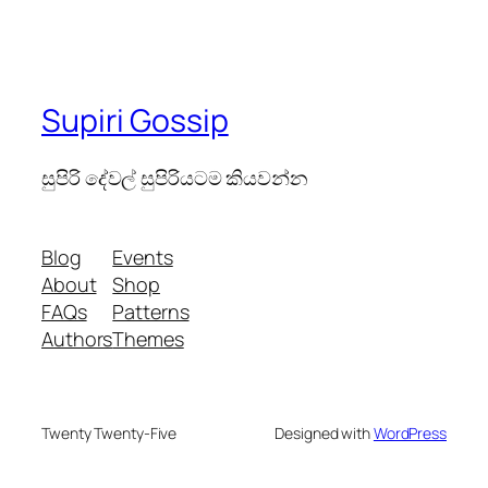
Supiri Gossip
සුපිරි දේවල් සුපිරියටම කියවන්න
Blog
Events
About
Shop
FAQs
Patterns
Authors
Themes
Twenty Twenty-Five
Designed with
WordPress