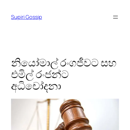
Skip
to
Supiri Gossip
content
නියෝමාල් රංගජීවට සහ
එමිල් රංජන්ට
අධිචෝදනා