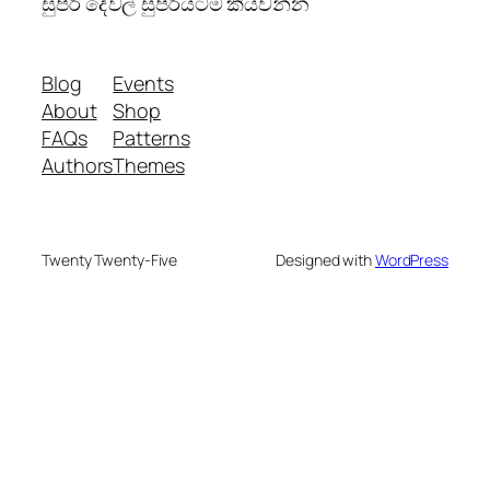
සුපිරි දේවල් සුපිරියටම කියවන්න
Blog
Events
About
Shop
FAQs
Patterns
Authors
Themes
Twenty Twenty-Five
Designed with
WordPress