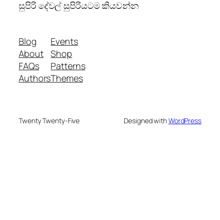
සුපිරි දේවල් සුපිරියටම කියවන්න
Blog
Events
About
Shop
FAQs
Patterns
Authors
Themes
Twenty Twenty-Five
Designed with
WordPress