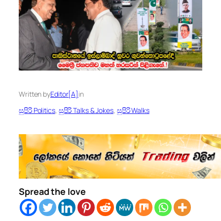
Written by
Editor[A]
in
සුපිරි Politics
, 
සුපිරි Talks & Jokes
, 
සුපිරි Walks
Spread the love