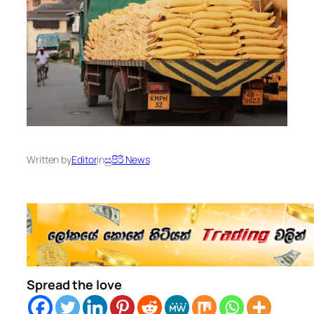
Written by
Editor
in
සුපිරි News
Spread the love