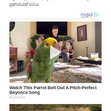
ප්‍රකාශයක් බවය