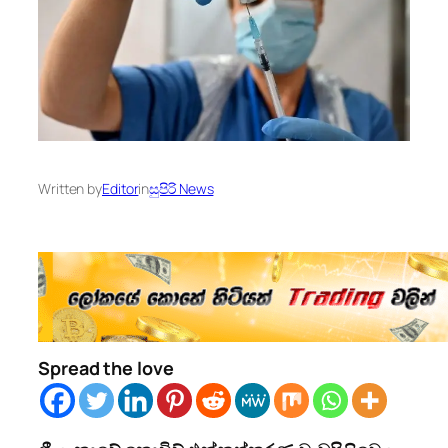
Written by
Editor
in
සුපිරි News
Spread the love