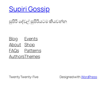
Supiri Gossip
සුපිරි දේවල් සුපිරියටම කියවන්න
Blog
Events
About
Shop
FAQs
Patterns
Authors
Themes
Twenty Twenty-Five
Designed with
WordPress