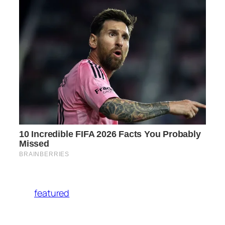
featured