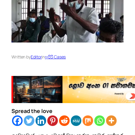
Written by
Editor
in
සුපිරි Cases
Spread the love