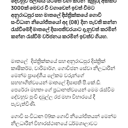
දෙවහුව ජලාශය යටතේ වගා කරන කුඹුරු අක්කර
3000ක් මෙවර වී වගාවෙන් ඉවත් වීමට
අනුරාධපුර සහ මාතලේ දිස්ත්‍රික්කයේ ගොවි
සංවිධාන නියෝජිතයෝ අද (08) දින පැවති කන්න
රැස්වීමේදී මාතලේ දිසාපතිවරයාට දැනුවත් කරමින්
කන්න රැස්වීම් වර්ජනය කරමින් ඉවත්ව ගියහ.
මාතලේ දිස්ත්‍රික්කයේ සහ අනුරාධපුර දිස්ත්‍රික්
කෘෂිකර්ම, වාරිමාර්ග, ගොවිජන සේවා නිලධාරීන්
මෙන්ම ප්‍රාදේශීය ලේකම වරුන්ගේ
සහභාගිත්වයෙන් මාතලේ දිසාපති පී.කේ.ඩී.
පෙරේරා මහතා ගේ ප්‍රධානත්වයෙන් මෙම රැස්වීම
දේවහුව පුංචි දඹුල්ල රජ මහා විහාරයේ දී
පැවැත්විණි.
ගොවි සංවිධාන 09ක ගොවි නියෝජිතයන් මෙන්ම
නිලධාරීන් විහාරස්ථානයේ ධර්මශාලාවට